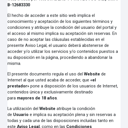
B-12683330
El hecho de acceder a este sitio web implica el
conocimiento y aceptación de los siguientes términos y
condiciones y atribuye la condición del usuario del portal y
el acceso al mismo implica su aceptación sin reservas. En
caso de no aceptar las cláusulas establecidas en el
presente Aviso Legal, el usuario deberá abstenerse de
acceder y/o utilizar los servicios y/o contenidos puestos a
su disposición en la página, procediendo a abandonar la
misma.
El presente documento regula el uso del
Website
de
Internet al que usted acaba de acceder, que
«el
prestador»
pone a disposición de los usuarios de Internet,
contenidos única y exclusivamente destinado
para
mayores de 18 años
.
La utilización del
Website
atribuye la condición
de
Usuario
e implica su aceptación plena y sin reservas a
todas y cada una de las disposiciones incluidas tanto en
este
Aviso Legal
, como en las
Condiciones