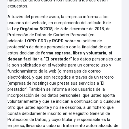
naturaleza de los datos y los riesgos a los que están
expuestos.
A través del presente aviso, la empresa informa a los
usuarios del website, en cumplimiento del artículo 5 de
la
Ley Orgánica 3/2018
, de 5 de diciembre de 2018, de
Protección de Datos de Carácter Personal (en
adelante
LOPD-GDD
) y
RGPD
sobre su política de
protección de datos personales con la finalidad de que
estos decidan de
forma expresa, libre y voluntaria, si
desean facilitar a “El prestador”
los datos personales que
le son solicitados en el website para un correcto uso y
funcionamiento de la web (o mensajes de correo
electrónico), y que son recogidos a través de un tercero
(empresa de hosting) que presta sus servicios a ‘El
prestador’. También se informa a los usuarios de la
incorporación de los datos personales, que usted aporta
voluntariamente y que se indican a continuación o cualquier
otro que usted aporte y no se describa, a un fichero que
consta debidamente inscrito en el Registro General de
Protección de Datos, y cuyo titular y responsable es la
empresa, llevando a cabo un tratamiento automatizado de