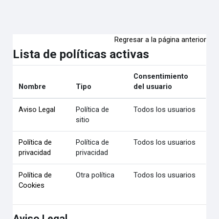
Salta al contenido principal
Regresar a la página anterior
Lista de políticas activas
Consentimiento
Nombre
Tipo
del usuario
Aviso Legal
Política de
Todos los usuarios
sitio
Política de
Política de
Todos los usuarios
privacidad
privacidad
Política de
Otra política
Todos los usuarios
Cookies
Aviso Legal