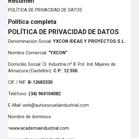
Resumen
POLÍTICA DE PRIVACIDAD DE DATOS
Política completa
POLÍTICA DE PRIVACIDAD DE DATOS
Denominación Social:
YXCON IDEAS Y PROYECTOS S.L.
Nombre Comercial:
“YXCON”
Domicilio Social: Cl. Industria nº 8. Pol. Ind. Mijares de
Almazora (Castellón).
C.P.: 12.550.
CIF / NIF:
B-12683330
.
Teléfono:
(34) 964104082
.
E-Mail: web@autoescuelaindustrial.com
Nombre de dominios:
•
www.academiaindustrial.com