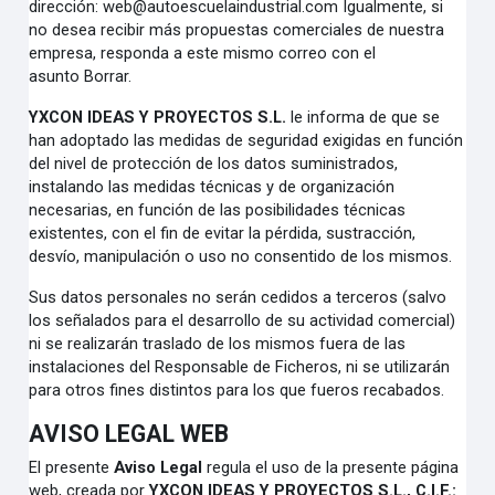
dirección:
web@autoescuelaindustrial.com
Igualmente, si
no desea recibir más propuestas comerciales de nuestra
empresa, responda a este mismo correo con el
asunto
Borrar
.
YXCON IDEAS Y PROYECTOS S.L.
le informa de que se
han adoptado las medidas de seguridad exigidas en función
del nivel de protección de los datos suministrados,
instalando las medidas técnicas y de organización
necesarias, en función de las posibilidades técnicas
existentes, con el fin de evitar la pérdida, sustracción,
desvío, manipulación o uso no consentido de los mismos.
Sus datos personales no serán cedidos a terceros (salvo
los señalados para el desarrollo de su actividad comercial)
ni se realizarán traslado de los mismos fuera de las
instalaciones del Responsable de Ficheros, ni se utilizarán
para otros fines distintos para los que fueros recabados.
AVISO LEGAL WEB
El presente
Aviso Legal
regula el uso de la presente página
web, creada por
YXCON IDEAS Y
PROYECTOS S.L., C.I.F.: