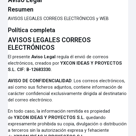
Resumen
AVISOS LEGALES CORREOS ELECTRÓNICOS y WEB
Política completa
AVISOS LEGALES CORREOS
ELECTRÓNICOS
El presente
Aviso Legal
regula él envió de correos
electrónicos, creados por
YXCON IDEAS Y
PROYECTOS
S.L. CIF: B-12683330.
AVISO DE CONFIDENCIALIDAD
.
Los correos electrónicos,
así como sus ficheros adjuntos, contiene información de
carácter confidencial exclusivamente dirigida al destinatario
del correo electrónico.
En todo caso, la información remitida es propiedad
de
YXCON IDEAS Y PROYECTOS S.L.
quedando
expresamente prohibida su copia, divulgación o distribución
a terceros sin la autorización expresa y fehaciente