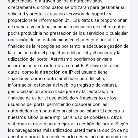
sugerencias, o a través de los emails enviados
directamente, dichos datos se utilizarán para gestionar su
solicitud y prestar al usuario servicios de soporte y
proporcionarle información útil. Los datos se proporcionan
de manera voluntaria, aunque la negación de dichos datos
podrá producir la no prestación de los servicios o cualquier
operación de las establecidas en el presente portal. La
finalidad de la recogida es por tanto la adecuada gestión de
la relación entre el propietario del portal y el usuario y la
utilización del portal. Así mismo podríamos enviarle
información de su interés vía email. El Archivo de otros
datos, como la
dirección de IP
del usuario tiene
finalidades como controlar el buen uso del sitio,
información estándar del web log (registro de visitas),
geolocalización aproximada para evitar estafas, y la
finalidad de evitar el uso indebido y fraudulento de los
usuarios del portal permitiendo colaborar con las
autoridades competentes si así es solicitado El acceso a
nuestros sitios puede implicar el uso de cookies u otros
sistemas similares para mejorar la gestión del porta. Según
los navegadores más utilizados usted tiene la opción de no
aceptar o borrar las cookies si lo desea, no asegurando en