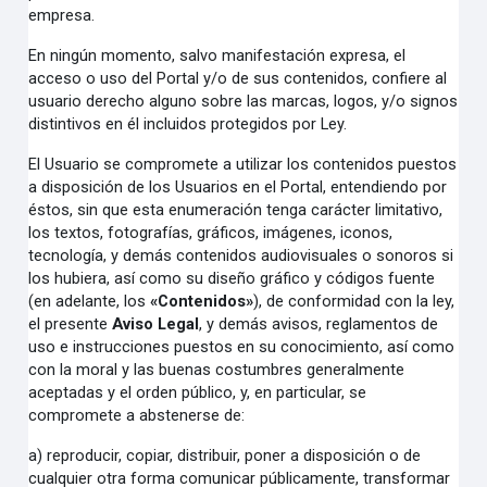
empresa.
En ningún momento, salvo manifestación expresa, el
acceso o uso del Portal y/o de sus contenidos, confiere al
usuario derecho alguno sobre las marcas, logos, y/o signos
distintivos en él incluidos protegidos por Ley.
El Usuario se compromete a utilizar los contenidos puestos
a disposición de los Usuarios en el Portal, entendiendo por
éstos, sin que esta enumeración tenga carácter limitativo,
los textos, fotografías, gráficos, imágenes, iconos,
tecnología, y demás contenidos audiovisuales o sonoros si
los hubiera, así como su diseño gráfico y códigos fuente
(en adelante, los
«Contenidos»
), de conformidad con la ley,
el presente
Aviso Legal
, y demás avisos, reglamentos de
uso e instrucciones puestos en su conocimiento, así como
con la moral y las buenas costumbres generalmente
aceptadas y el orden público, y, en particular, se
compromete a abstenerse de:
a)
reproducir, copiar, distribuir, poner a disposición o de
cualquier otra forma comunicar públicamente, transformar