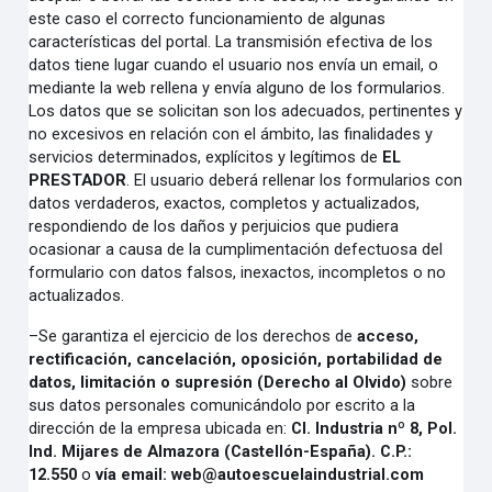
este caso el correcto funcionamiento de algunas
características del portal. La transmisión efectiva de los
datos tiene lugar cuando el usuario nos envía un email, o
mediante la web rellena y envía alguno de los formularios.
Los datos que se solicitan son los adecuados, pertinentes y
no excesivos en relación con el ámbito, las finalidades y
servicios determinados, explícitos y legítimos de
EL
PRESTADOR
. El usuario deberá rellenar los formularios con
datos verdaderos, exactos, completos y actualizados,
respondiendo de los daños y perjuicios que pudiera
ocasionar a causa de la cumplimentación defectuosa del
formulario con datos falsos, inexactos, incompletos o no
actualizados.
–
Se garantiza el ejercicio de los derechos de
a
cceso,
rectificación, cancelación, oposición, portabilidad de
datos, limitación o supresión (Derecho al Olvido)
sobre
sus datos personales comunicándolo por escrito a la
dirección de la empresa ubicada en:
Cl. Industria nº 8, Pol.
Ind. Mijares de Almazora
(Castellón-España).
C.P.:
12.550
o
vía email:
web@autoescuelaindustrial.com