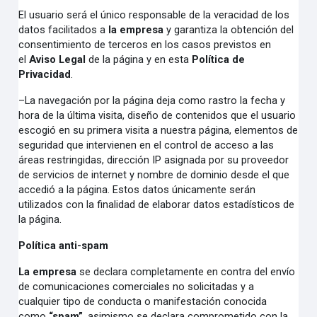
El usuario será el único responsable de la veracidad de los
datos facilitados a
la empresa
y garantiza la obtención del
consentimiento de terceros en los casos previstos en
el
Aviso Legal
de la página y en esta
Política de
Privacidad
.
–
La navegación por la página deja como rastro la fecha y
hora de la última visita, diseño de contenidos que el usuario
escogió en su primera visita a nuestra página, elementos de
seguridad que intervienen en el control de acceso a las
áreas restringidas, dirección IP asignada por su proveedor
de servicios de internet y nombre de dominio desde el que
accedió a la página. Estos datos únicamente serán
utilizados con la finalidad de elaborar datos estadísticos de
la página.
Política anti-spam
La empresa
se declara completamente en contra del envío
de comunicaciones comerciales no solicitadas y a
cualquier tipo de conducta o manifestación conocida
como
“spam”
, asimismo se declara comprometido con la