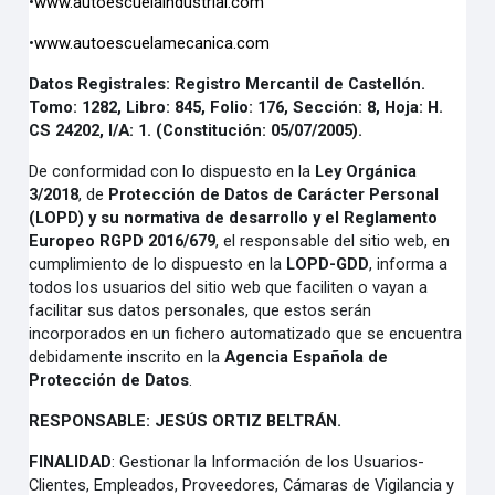
•
www.autoescuelaindustrial.com
•
www.autoescuelamecanica.com
Datos Registrales
: Registro Mercantil de Castellón.
Tomo: 1282, Libro: 845, Folio: 176, Sección: 8,
Hoja: H.
CS 24202, I/A: 1. (Constitución: 05/07/2005).
De conformidad con lo dispuesto en la
Ley Orgánica
3/2018
, de
Protección de Datos de Carácter Personal
(LOPD) y su normativa de desarrollo y el Reglamento
Europeo RGPD 2016/679
, el responsable del sitio web, en
cumplimiento de lo dispuesto en la
LOPD-GDD
,
informa a
todos los usuarios del sitio web que faciliten o vayan a
facilitar sus datos personales, que estos serán
incorporados en un fichero automatizado que se encuentra
debidamente inscrito en la
Agencia Española de
Protección de Datos
.
RESPONSABLE
: JESÚS ORTIZ BELTRÁN.
FINALIDAD
:
Gestionar la Información de los Usuarios-
Clientes, Empleados, Proveedores, Cámaras de Vigilancia y