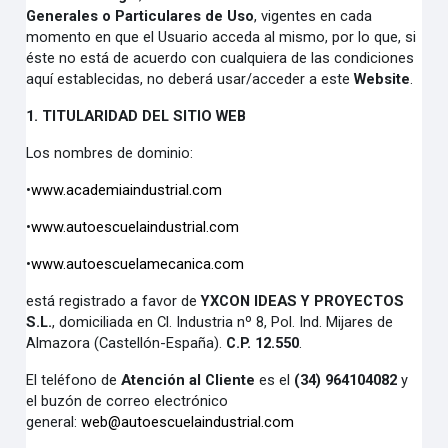
Generales
o
Particulares de Uso
, vigentes en cada
momento en que el Usuario acceda al mismo, por lo que, si
éste no está de acuerdo con cualquiera de las condiciones
aquí establecidas, no deberá usar/acceder a este
Website
.
1. TITULARIDAD DEL SITIO WEB
Los nombres de dominio:
•
www.academiaindustrial.com
•
www.autoescuelaindustrial.com
•
www.autoescuelamecanica.com
está registrado a favor de
YXCON IDEAS Y PROYECTOS
S.L.
,
domiciliada en Cl. Industria nº 8, Pol. Ind. Mijares de
Almazora (Castellón-España).
C.P. 12.550
.
El teléfono de
Atención al Cliente
es el
(34) 964104082
y
el buzón de correo electrónico
general:
web@autoescuelaindustrial.com