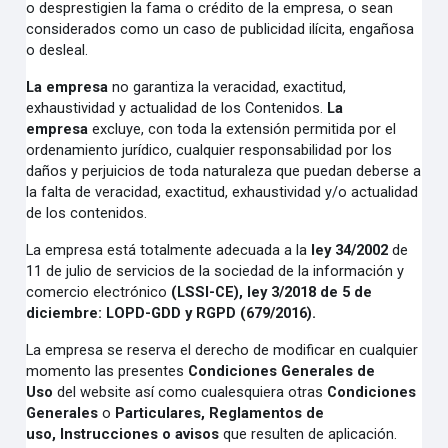
o desprestigien la fama o crédito de la empresa, o sean
considerados como un caso de publicidad ilícita, engañosa
o desleal.
La empresa
no garantiza la veracidad, exactitud,
exhaustividad y actualidad de los Contenidos.
La
empresa
excluye, con toda la extensión permitida por el
ordenamiento jurídico, cualquier responsabilidad por los
daños y perjuicios de toda naturaleza que puedan deberse a
la falta de veracidad, exactitud, exhaustividad y/o actualidad
de los contenidos.
La empresa está totalmente adecuada a la
ley 34/2002
de
11 de julio de servicios de la sociedad de la información y
comercio electrónico
(LSSI-CE),
ley 3/2018 de 5 de
diciembre:
LOPD-GDD
y
RGPD
(679/2016).
La empresa se reserva el derecho de modificar en cualquier
momento las presentes
Condiciones Generales de
Uso
del website así como cualesquiera otras
Condiciones
Generales
o
Particulares
,
Reglamentos de
uso
,
Instrucciones
o
avisos
que resulten de aplicación.