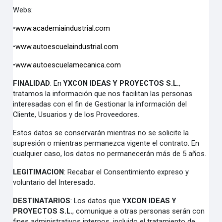
Webs:
•
www.academiaindustrial.com
•
www.autoescuelaindustrial.com
•
www.autoescuelamecanica.com
FINALIDAD
:
En
YXCON IDEAS Y PROYECTOS S.L.
,
tratamos la información que nos facilitan las personas
interesadas con el fin de Gestionar la información del
Cliente, Usuarios y de los Proveedores.
Estos datos se conservarán mientras no se solicite la
supresión o mientras permanezca vigente el contrato. En
cualquier caso, los datos no permanecerán más de 5 años.
LEGITIMACION
:
Recabar el Consentimiento expreso y
voluntario del Interesado.
DESTINATARIOS
:
Los datos que
YXCON IDEAS Y
PROYECTOS S.L.
, comunique a otras personas serán con
fines administrativos internos, incluido el tratamiento de