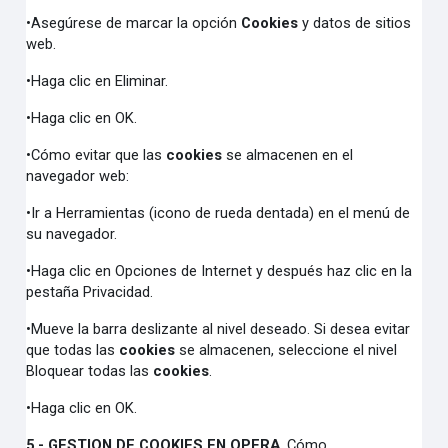
•Asegúrese de marcar la opción
Cookies
y datos de sitios
web.
•Haga clic en Eliminar.
•Haga clic en OK.
•Cómo evitar que las
cookies
se almacenen en el
navegador web:
•Ir a Herramientas (icono de rueda dentada) en el menú de
su navegador.
•Haga clic en Opciones de Internet y después haz clic en la
pestaña Privacidad.
•Mueve la barra deslizante al nivel deseado. Si desea evitar
que todas las
cookies
se almacenen, seleccione el nivel
Bloquear todas las
cookies
.
•Haga clic en OK.
5.- GESTION DE COOKIES EN OPERA
. Cómo