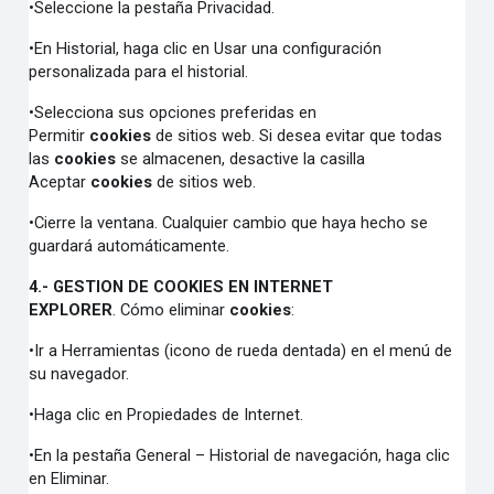
•Seleccione la pestaña Privacidad.
•En Historial, haga clic en Usar una configuración
personalizada para el historial.
•Selecciona sus opciones preferidas en
Permitir
cookies
de sitios web. Si desea evitar que todas
las
cookies
se almacenen, desactive la casilla
Aceptar
cookies
de sitios web.
•Cierre la ventana. Cualquier cambio que haya hecho se
guardará automáticamente.
4.- GESTION DE COOKIES EN INTERNET
EXPLORER
. Cómo eliminar
cookies
:
•Ir a Herramientas (icono de rueda dentada) en el menú de
su navegador.
•Haga clic en Propiedades de Internet.
•En la pestaña General – Historial de navegación, haga clic
en Eliminar.