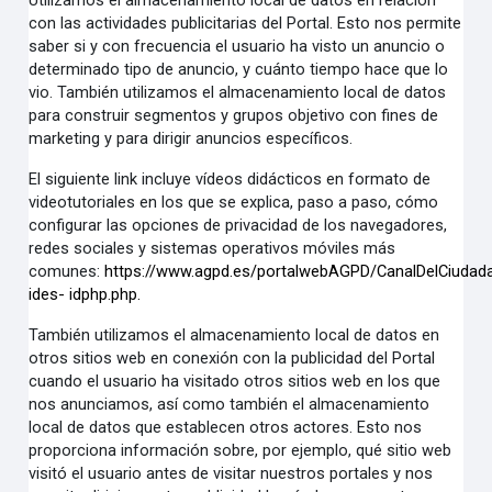
Utilizamos el almacenamiento local de datos en relación
con las actividades publicitarias del Portal. Esto nos permite
saber si y con frecuencia el usuario ha visto un anuncio o
determinado tipo de anuncio, y cuánto tiempo hace que lo
vio. También utilizamos el almacenamiento local de datos
para construir segmentos y grupos objetivo con fines de
marketing y para dirigir anuncios específicos.
El siguiente link incluye vídeos didácticos en formato de
videotutoriales en los que se explica, paso a paso, cómo
configurar las opciones de privacidad de los navegadores,
redes sociales y sistemas operativos móviles más
comunes:
https://www.agpd.es/portalwebAGPD/CanalDelCiudada
ides-
idphp.php
.
También utilizamos el almacenamiento local de datos en
otros sitios web en conexión con la publicidad del Portal
cuando el usuario ha visitado otros sitios web en los que
nos anunciamos, así como también el almacenamiento
local de datos que establecen otros actores. Esto nos
proporciona información sobre, por ejemplo, qué sitio web
visitó el usuario antes de visitar nuestros portales y nos