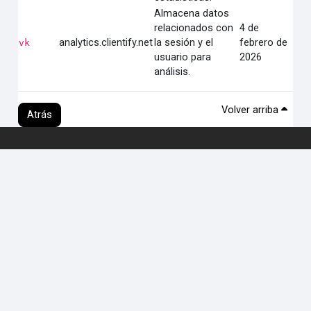
Almacena datos
relacionados con
4 de
analytics.clientify.net
la sesión y el
febrero de
vk
usuario para
2026
análisis.
Volver arriba
Atrás