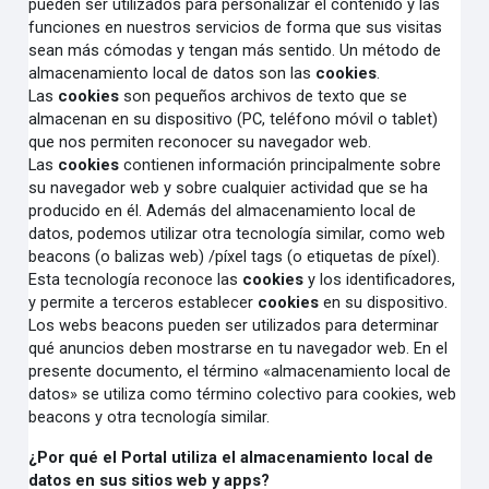
pueden ser utilizados para personalizar el contenido y las
funciones en nuestros servicios de forma que sus visitas
sean más cómodas y tengan más sentido. Un método de
almacenamiento local de datos son las
cookies
.
Las
cookies
son pequeños archivos de texto que se
almacenan en su dispositivo (PC, teléfono móvil o tablet)
que nos permiten reconocer su navegador web.
Las
cookies
contienen información principalmente sobre
su navegador web y sobre cualquier actividad que se ha
producido en él. Además del almacenamiento local de
datos, podemos utilizar otra tecnología similar, como web
beacons (o balizas web) /píxel tags (o etiquetas de píxel).
Esta tecnología reconoce las
cookies
y los identificadores,
y permite a terceros establecer
cookies
en su dispositivo.
Los webs beacons pueden ser utilizados para determinar
qué anuncios deben mostrarse en tu navegador web. En el
presente documento, el término «almacenamiento local de
datos» se utiliza como término colectivo para cookies, web
beacons y otra tecnología similar.
¿Por qué el Portal utiliza el almacenamiento local de
datos en sus sitios web y apps?