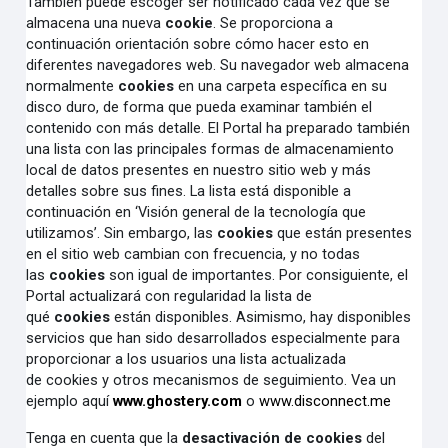
También puede escoger ser notificado cada vez que se
almacena una nueva
cookie
. Se proporciona a
continuación orientación sobre cómo hacer esto en
diferentes navegadores web. Su navegador web almacena
normalmente
cookies
en una carpeta específica en su
disco duro, de forma que pueda examinar también el
contenido con más detalle. El Portal ha preparado también
una lista con las principales formas de almacenamiento
local de datos presentes en nuestro sitio web y más
detalles sobre sus fines. La lista está disponible a
continuación en ‘Visión general de la tecnología que
utilizamos’. Sin embargo, las
cookies
que están presentes
en el sitio web cambian con frecuencia, y no todas
las
cookies
son igual de importantes. Por consiguiente, el
Portal actualizará con regularidad la lista de
qué
cookies
están disponibles. Asimismo, hay disponibles
servicios que han sido desarrollados especialmente para
proporcionar a los usuarios una lista actualizada
de cookies y otros mecanismos de seguimiento. Vea un
ejemplo aquí
www.ghostery.com
o
www.disconnect.me
Tenga en cuenta que la
desactivación de cookies
del