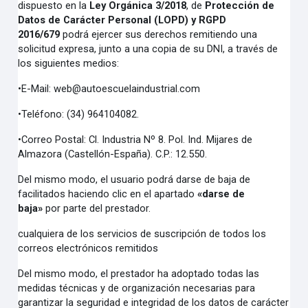
dispuesto en la
Ley Orgánica 3/2018
, de
Protección de
Datos de Carácter Personal (LOPD) y RGPD
2016/679
podrá ejercer sus derechos remitiendo una
solicitud expresa, junto a una copia de su DNI, a través de
los siguientes medios:
•
E-Mail:
web@autoescuelaindustrial.com
•
Teléfono: (34) 964104082.
•
Correo Postal: Cl. Industria Nº 8. Pol. Ind. Mijares de
Almazora
(Castellón-España). C.P.: 12.550.
Del mismo modo, el usuario podrá darse de baja de
facilitados haciendo clic en el apartado
«darse de
baja»
por parte del prestador.
cualquiera de los servicios de suscripción de todos los
correos electrónicos remitidos
Del mismo modo, el prestador ha adoptado todas las
medidas técnicas y de organización necesarias para
garantizar la seguridad e integridad de los datos de carácter