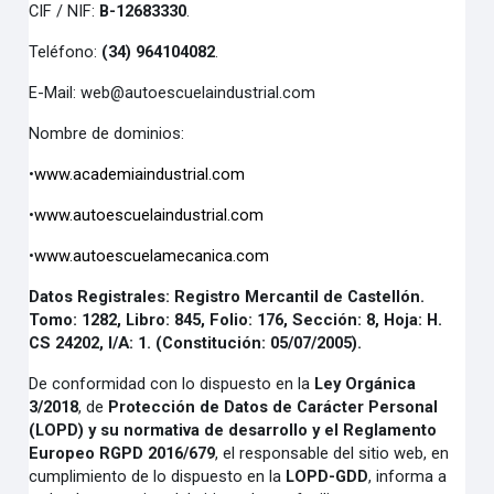
CIF / NIF:
B-12683330
.
Teléfono:
(34) 964104082
.
E-Mail: web@autoescuelaindustrial.com
Nombre de dominios:
•
www.academiaindustrial.com
•
www.autoescuelaindustrial.com
•
www.autoescuelamecanica.com
Datos Registrales
: Registro Mercantil de Castellón.
Tomo: 1282, Libro: 845, Folio: 176, Sección: 8,
Hoja: H.
CS 24202, I/A: 1. (Constitución: 05/07/2005).
De conformidad con lo dispuesto en la
Ley Orgánica
3/2018
, de
Protección de Datos de Carácter Personal
(LOPD) y su normativa de desarrollo y el Reglamento
Europeo RGPD 2016/679
, el responsable del sitio web, en
cumplimiento de lo dispuesto en la
LOPD-GDD
,
informa a