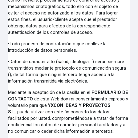
como firewalls, procedimientos de control de acceso y
mecanismos criptográficos, todo ello con el objeto de
evitar el acceso no autorizado a los datos. Para lograr
estos fines, el usuario/cliente acepta que el prestador
obtenga datos para efectos de la correspondiente
autenticación de los controles de acceso.
•
Todo proceso de contratación o que conlleve la
introducción de datos personales.
•
Datos de carácter alto (salud, ideología,…) serán siempre
transmitidos mediante protocolo de comunicación segura
(), de tal forma que ningún tercero tenga acceso a la
información transmitida vía electrónica.
Mediante la aceptación de la casilla en el
FORMULARIO DE
CONTACTO
de esta Web doy mi consentimiento expreso y
voluntario para que
YXCON IDEAS Y PROYECTOS
S.L.
pueda utilizar con este fin concreto los datos
facilitados por usted, comprometiéndose a tratar de forma
confidencial los datos de carácter personal facilitados y a
no comunicar o ceder dicha información a terceros.