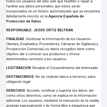
todos los usuarios del sitio web que faciliten o vayan a
facilitar sus datos personales, que estos serán
incorporados en un fichero automatizado que se encuentra
debidamente inscrito en la
Agencia Española de
Protección de Datos
.
RESPONSABLE
: JESÚS ORTIZ BELTRÁN.
FINALIDAD
:
Gestionar la Información de los Usuarios-
Clientes, Empleados, Proveedores, Cámaras de Vigilancia y
Prospección Comercial.Los datos recogidos tiene como
objetivo dar a conocer sus productos y ofrece
determinados servicios a los usuarios.
LEGITIMACION
:
Recabar el Consentimiento del Interesado.
DESTINATARIOS
:
No se cederán datos a terceros, salvo
obligación legal.
DERECHOS
:
Acceder, rectificar y suprimir los datos, así
como otros derechos, como se explica en la información
adicional. Los usuarios, mediante la marcación de la casilla,
aceptan expresamente y de forma libre e inequívoca que