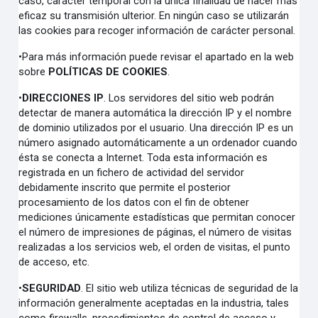
caso, carácter temporal con la única finalidad de hacer más
eficaz su transmisión ulterior. En ningún caso se utilizarán
las cookies para recoger información de carácter personal.
•
Para más información puede revisar el apartado en la web
sobre
POLÍTICAS DE COOKIES
.
•
DIRECCIONES IP
.
Los servidores del sitio web podrán
detectar de manera automática la dirección IP y el nombre
de dominio utilizados por el usuario. Una dirección IP es un
número asignado automáticamente a un ordenador cuando
ésta se conecta a Internet. Toda esta información es
registrada en un fichero de actividad del servidor
debidamente inscrito que permite el posterior
procesamiento de los datos con el fin de obtener
mediciones únicamente estadísticas que permitan conocer
el número de impresiones de páginas, el número de visitas
realizadas a los servicios web, el orden de visitas, el punto
de acceso, etc.
•
SEGURIDAD
.
El sitio web utiliza técnicas de seguridad de la
información generalmente aceptadas en la industria, tales