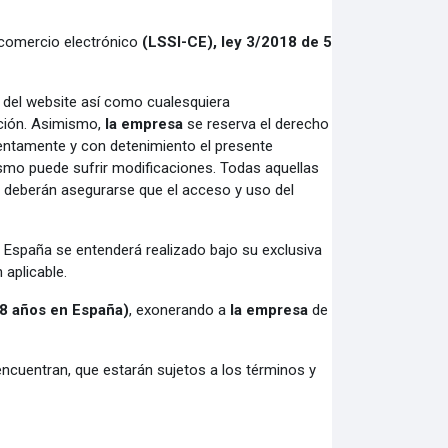
y comercio electrónico
(LSSI-CE),
ley 3/2018 de 5
o
del website así como cualesquiera
ación. Asimismo,
la empresa
se reserva el derecho
tentamente y con detenimiento el presente
ismo puede sufrir modificaciones. Todas aquellas
ea deberán asegurarse que el acceso y uso del
n España se entenderá realizado bajo su exclusiva
 aplicable.
8 años en España
)
, exonerando a
la empresa
de
 encuentran, que estarán sujetos a los términos y