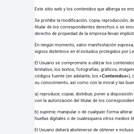
Este sitio web y los contenidos que alberga se enc
Se prohíbe la modificación, copia, reproducción, de
titular de los correspondientes derechos o se enc
derecho de propiedad de la empresa llevan implícit
En ningún momento, salvo manifestación expresa, e
signos distintivos en él incluidos protegidos por Le
El Usuario se compromete a utilizar los contenido
limitativo, los textos, fotografías, gráficos, imá
códigos fuente (en adelante, los
«Contenidos»
),
su conocimiento, así como con la moral y las bue
a)
reproducir, copiar, distribuir, poner a disposi
con la autorización del titular de los correspondie
b)
suprimir, manipular o de cualquier forma alterar
huellas digitales o de cualesquiera otros medios 
El Usuario deberá abstenerse de obtener e incluso