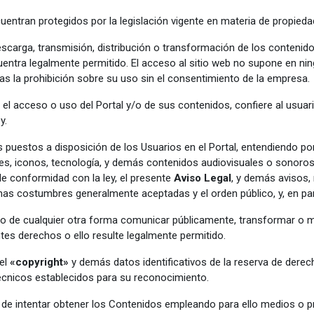
uentran protegidos por la legislación vigente en materia de propiedad
scarga, transmisión, distribución o transformación de los contenidos 
uentra legalmente permitido. El acceso al sitio web no supone en nin
as la prohibición sobre su uso sin el consentimiento de la empresa.
l acceso o uso del Portal y/o de sus contenidos, confiere al usuar
y.
s puestos a disposición de los Usuarios en el Portal, entendiendo p
genes, iconos, tecnología, y demás contenidos audiovisuales o sonoros
 de conformidad con la ley, el presente
Aviso Legal
, y demás avisos,
nas costumbres generalmente aceptadas y el orden público, y, en pa
ción o de cualquier otra forma comunicar públicamente, transformar o
ntes derechos o ello resulte legalmente permitido.
 el
«copyright»
y demás datos identificativos de la reserva de dere
técnicos establecidos para su reconocimiento.
 de intentar obtener los Contenidos empleando para ello medios o p