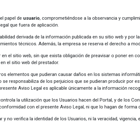
el papel de
usuario
, comprometiéndose a la observancia y cumplimie
egal que fuera de aplicación.
lidad derivada de la información publicada en su sitio web y por la fa
mientos técnicos. Además, la empresa se reserva el derecho a modi
 en el sitio web, sin que exista obligación de preavisar o poner en 
n el sitio web del prestador.
otros elementos que pudieran causar daños en los sistemas informát
no se responsabiliza de los perjuicios que se pudieran producir por 
presente Aviso Legal es aplicable únicamente a la información recogi
ntrola la utilización que los Usuarios hacen del Portal, y de los Con
 conformidad con el presente Aviso Legal, ni que lo hagan de forma d
y no verifica la identidad de los Usuarios, ni la veracidad, vigencia,