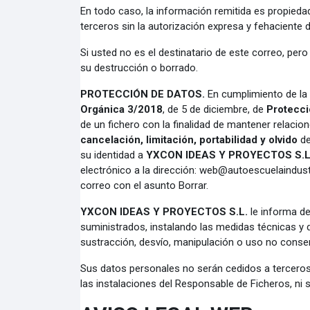
En todo caso, la información remitida es propied
terceros sin la autorización expresa y fehaciente 
Si usted no es el destinatario de este correo, per
su destrucción o borrado.
PROTECCIÓN DE DATOS.
En cumplimiento de la
Orgánica 3/2018
, de 5 de diciembre, de
Protecci
de un fichero con la finalidad de mantener relacio
cancelación, limitación, portabilidad y olvido
de
su identidad a
YXCON IDEAS Y PROYECTOS S.L
electrónico a la dirección:
web@autoescuelaindust
correo con el asunto
Borrar
.
YXCON IDEAS Y PROYECTOS S.L.
le informa d
suministrados, instalando las medidas técnicas y de
sustracción, desvío, manipulación o uso no conse
Sus datos personales no serán cedidos a terceros 
las instalaciones del Responsable de Ficheros, ni s