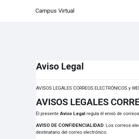
Salta al contenido principal
Campus Virtual
Aviso Legal
AVISOS LEGALES CORREOS ELECTRÓNICOS y WE
AVISOS LEGALES CORR
El presente
Aviso Legal
regula él envió de correo
AVISO DE CONFIDENCIALIDAD
.
Los correos elec
destinatario del correo electrónico.