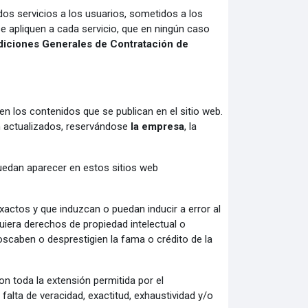
os servicios a los usuarios, sometidos a los
se apliquen a cada servicio, que en ningún caso
ndiciones Generales de Contratación de
en los contenidos que se publican en el sitio web.
n actualizados, reservándose
la empresa
, la
uedan aparecer en estos sitios web
xactos y que induzcan o puedan inducir a error al
uiera derechos de propiedad intelectual o
oscaben o desprestigien la fama o crédito de la
on toda la extensión permitida por el
falta de veracidad, exactitud, exhaustividad y/o