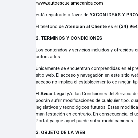
•
www.autoescuelamecanica.com
está registrado a favor de
YXCON IDEAS Y PROY
El teléfono de
Atención al Cliente
es el
(34) 96
2. TÉRMINOS Y CONDICIONES
Los contenidos y servicios incluidos y ofrecidos e
autorizados.
Únicamente se encuentran comprendidas en el prese
sitio web. El acceso y navegación en este sitio we
acceso no implica el establecimiento de ningún ti
El
Aviso Legal
y/o las Condiciones del Servicio d
podrán sufrir modificaciones de cualquier tipo, c
legislativos y tecnológicos futuros. Estas modific
manifestación en contrario. En consecuencia, el u
Portal, ya que aquél puede sufrir modificaciones.
3. OBJETO DE LA WEB