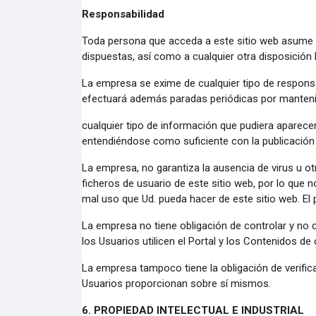
Responsabilidad
Toda persona que acceda a este sitio web asume 
dispuestas, así como a cualquier otra disposición l
La empresa se exime de cualquier tipo de responsabi
efectuará además paradas periódicas por manteni
cualquier tipo de información que pudiera aparecer
entendiéndose como suficiente con la publicación e
La empresa, no garantiza la ausencia de virus u 
ficheros de usuario de este sitio web, por lo que 
mal uso que Ud. pueda hacer de este sitio web. El 
La empresa no tiene obligación de controlar y no co
los Usuarios utilicen el Portal y los Contenidos de
La empresa tampoco tiene la obligación de verificar 
Usuarios proporcionan sobre sí mismos.
6. PROPIEDAD INTELECTUAL E INDUSTRIAL