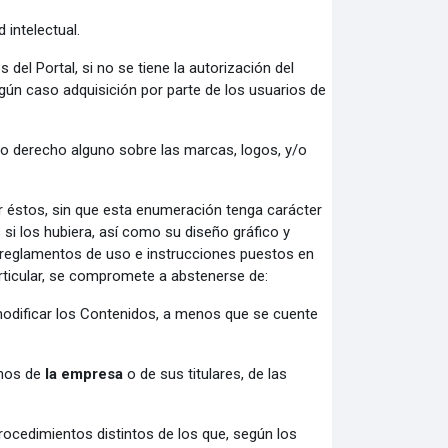
 intelectual.
del Portal, si no se tiene la autorización del
gún caso adquisición por parte de los usuarios de
io derecho alguno sobre las marcas, logos, y/o
or éstos, sin que esta enumeración tenga carácter
 si los hubiera, así como su diseño gráfico y
 reglamentos de uso e instrucciones puestos en
rticular, se compromete a abstenerse de:
 modificar los Contenidos, a menos que se cuente
chos de
la empresa
o de sus titulares, de las
rocedimientos distintos de los que, según los