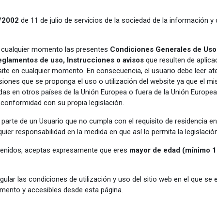
4/2002
de 11 de julio de servicios de la sociedad de la información 
n cualquier momento las presentes
Condiciones Generales de Us
eglamentos de uso
,
Instrucciones
o
avisos
que resulten de aplic
bsite en cualquier momento. En consecuencia, el usuario debe leer a
iones que se proponga el uso o utilización del website ya que el m
iadas en otros países de la Unión Europea o fuera de la Unión Europ
 conformidad con su propia legislación.
 parte de un Usuario que no cumpla con el requisito de residencia e
ier responsabilidad en la medida en que así lo permita la legislación
ntenidos, aceptas expresamente que eres
mayor de edad
(
mínimo 1
gular las condiciones de utilización y uso del sitio web en el que se
ento y accesibles desde esta página.