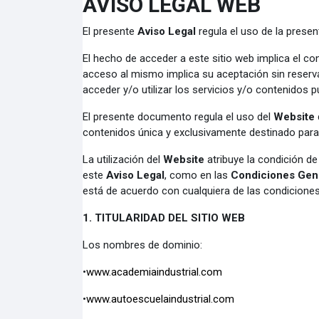
AVISO LEGAL WEB
El presente
Aviso Legal
regula el uso de la prese
El hecho de acceder a este sitio web implica el con
acceso al mismo implica su aceptación sin reserva
acceder y/o utilizar los servicios y/o contenidos 
El presente documento regula el uso del
Website
contenidos única y exclusivamente destinado par
La utilización del
Website
atribuye la condición d
este
Aviso Legal
, como en las
Condiciones Gen
está de acuerdo con cualquiera de las condicione
1. TITULARIDAD DEL SITIO WEB
Los nombres de dominio:
•
www.academiaindustrial.com
•
www.autoescuelaindustrial.com