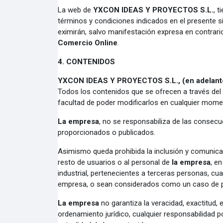
La web de
YXCON IDEAS Y PROYECTOS S.L.
, 
términos y condiciones indicados en el presente si
eximirán, salvo manifestación expresa en contrari
Comercio Online
.
4. CONTENIDOS
YXCON IDEAS Y PROYECTOS S.L., (en adelante
Todos los contenidos que se ofrecen a través del 
facultad de poder modificarlos en cualquier mome
La empresa
, no se responsabiliza de las consec
proporcionados o publicados.
Asimismo queda prohibida la inclusión y comunicac
resto de usuarios o al personal de
la empresa
, e
industrial, pertenecientes a terceras personas, cu
empresa, o sean considerados como un caso de publ
La empresa
no garantiza la veracidad, exactitud,
ordenamiento jurídico, cualquier responsabilidad p