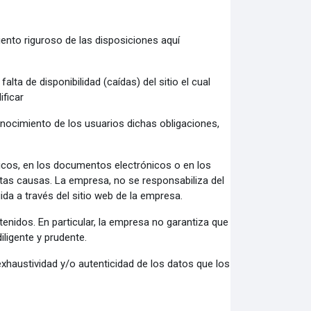
nto riguroso de las disposiciones aquí
lta de disponibilidad (caídas) del sitio el cual
ficar
conocimiento de los usuarios dichas obligaciones,
icos, en los documentos electrónicos o en los
estas causas. La empresa, no se responsabiliza del
da a través del sitio web de la empresa.
tenidos. En particular, la empresa no garantiza que
iligente y prudente.
 exhaustividad y/o autenticidad de los datos que los