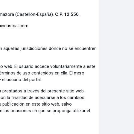
 Almazora (Castellón-España).
C.P. 12.550
.
ndustrial.com
en aquellas jurisdicciones donde no se encuentren
io web. El usuario accede voluntariamente a este
términos de uso contenidos en ella. El mero
y el usuario del portal.
s prestados a través del presente sitio web,
con la finalidad de adecuarse a los cambios
 publicación en este sitio web, salvo
e las ocasiones en que se proponga utilizar el