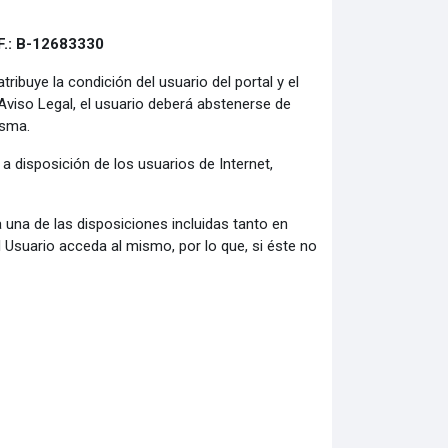
F.: B-12683330
ibuye la condición del usuario del portal y el
Aviso Legal, el usuario deberá abstenerse de
isma.
a disposición de los usuarios de Internet,
 una de las disposiciones incluidas tanto en
 Usuario acceda al mismo, por lo que, si éste no