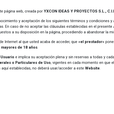
nte página web, creada por
YXCON IDEAS Y
PROYECTOS S.L., C.I.
ocimiento y aceptación de los siguientes términos y condiciones y atr
s. En caso de no aceptar las cláusulas establecidas en el presente 
puestos a su disposición en la página, procediendo a abandonar la m
de Internet al que usted acaba de acceder, que
«el prestador»
pone 
a
mayores de 18 años
.
e
Usuario
e implica su aceptación plena y sin reservas a todas y cada
erales
o
Particulares de Uso
, vigentes en cada momento en que el
s aquí establecidas, no deberá usar/acceder a este
Website
.