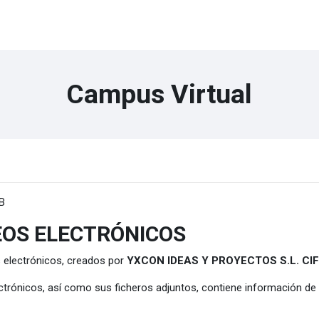
Campus Virtual
B
EOS ELECTRÓNICOS
s electrónicos, creados por
YXCON IDEAS Y
PROYECTOS S.L. CIF
trónicos, así como sus ficheros adjuntos, contiene información de c