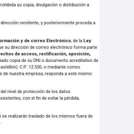
hibida su copia, divulgación o distribución a
a dirección remitente, y posteriormente proceda a
formación y de correo Electrónico
, de la
Ley
e su dirección de correo electrónico forma parte
rechos de acceso
,
rectificación
,
oposición,
añado copia de su DNI o documento acreditativo de
Castellón). C.P.: 12.550, o mediante correo
es de nuestra empresa, responda a este mismo
del nivel de protección de los datos
istentes, con el fin de evitar la pérdida,
i se realizarán traslado de los mismos fuera de
.